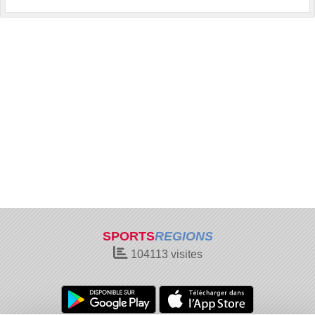
SPORTS
REGIONS
104113
visites