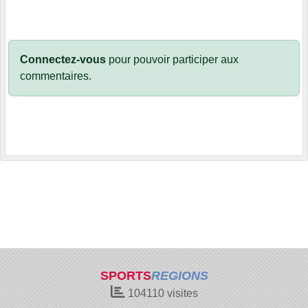
Connectez-vous
pour pouvoir participer aux
commentaires.
SPORTS
REGIONS
104110
visites