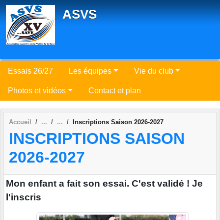
Panneau de gestion des cookies
ASVS
Essais 26/27
Les équipes
Vie du club
Photos et vidéos
Contact et plan
Accueil
Inscriptions Saison 2026-2027
INSCRIPTIONS SAISON
2026-2027
Mon enfant a fait son essai. C'est validé ! Je
l'inscris