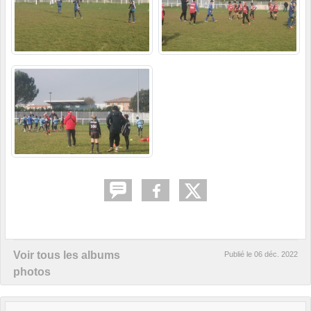
Voir tous les albums
Publié le
06 déc. 2022
photos