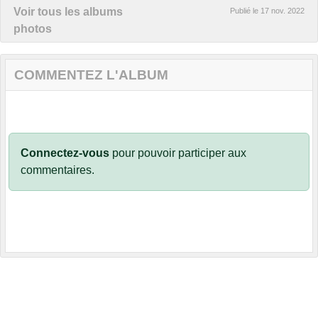
Voir tous les albums
Publié le
17 nov. 2022
photos
COMMENTEZ L'ALBUM
Connectez-vous
pour pouvoir participer aux
commentaires.