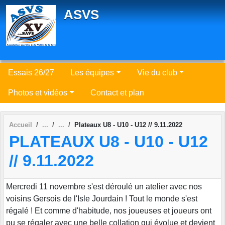
Panneau de gestion des cookies
ASVS
Essais 26/27
Les équipes
Vie du club
Photos et vidéos
Contact et plan
Accueil
Plateaux U8 - U10 - U12 // 9.11.2022
PLATEAUX U8 - U10 - U12
// 9.11.2022
Mercredi 11 novembre s'est déroulé un atelier avec nos
voisins Gersois de l'Isle Jourdain ! Tout le monde s'est
régalé ! Et comme d'habitude, nos joueuses et joueurs ont
pu se régaler avec une belle collation qui évolue et devient