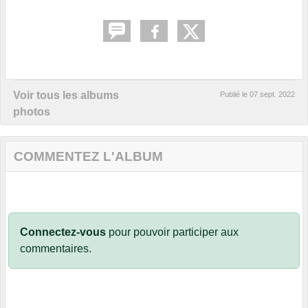
Voir tous les albums
Publié le
07 sept. 2022
photos
COMMENTEZ L'ALBUM
Connectez-vous
pour pouvoir participer aux
commentaires.